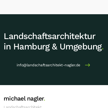
Landschafts­archi­tektur
in Hamburg & Umgebung
.
info@landschaftsarchitekt-nagler.de
michael nagler
.
Landschaftsarchitekt