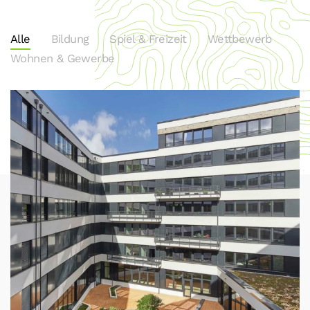
Alle
Bildung
Spiel & Freizeit
Wettbewerb
Wohnen & Gewerbe